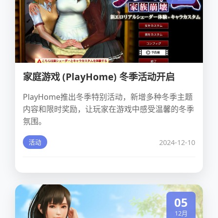
家庭游戏 (PlayHome) 冬季活动开启
PlayHome推出冬季特别活动，新增多种冬季主题
内容和限时奖励，让玩家在游戏中感受温馨的冬季
氛围。
2024-12-10
活动
05
12月