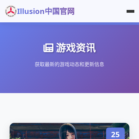
Illusion中国官网
游戏资讯
获取最新的游戏动态和更新信息
25