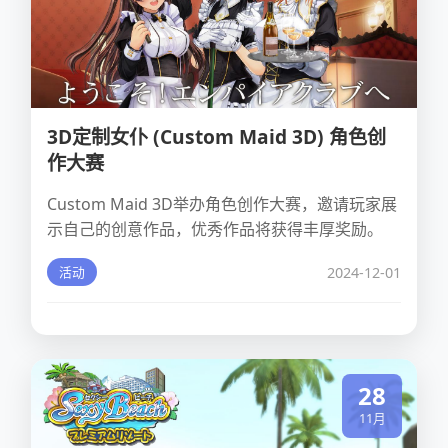
3D定制女仆 (Custom Maid 3D) 角色创
作大赛
Custom Maid 3D举办角色创作大赛，邀请玩家展
示自己的创意作品，优秀作品将获得丰厚奖励。
2024-12-01
活动
28
11月